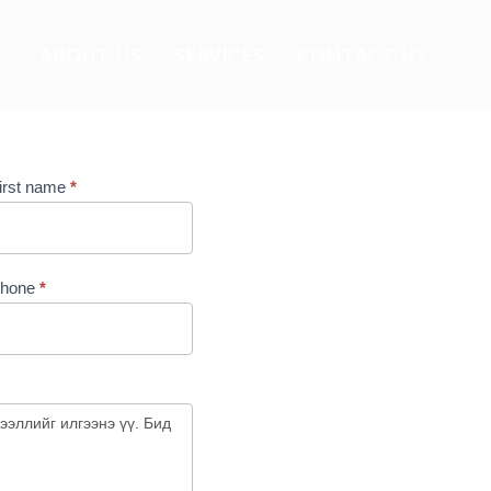
ABOUT US
SERVICES
CONTACT US
irst name
*
hone
*